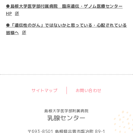
●島根大学医学部付属病院 臨床遺伝・ゲノム医療センター
HP
●「遺伝性のがん」ではないかと思っている・心配されている
皆様へ
サイトマップ
お問い合わせ
島根大学医学部附属病院
乳腺センター
〒693-8501 島根県出雲市塩冶町 89-1