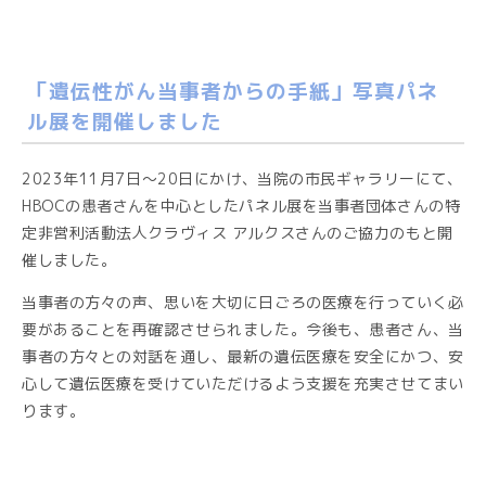
「遺伝性がん当事者からの手紙」写真パネ
ル展を開催しました
2023年11月7日～20日にかけ、当院の市民ギャラリーにて、
HBOCの患者さんを中心としたパネル展を当事者団体さんの特
定非営利活動法人クラヴィス アルクスさんのご協力のもと開
催しました。
当事者の方々の声、思いを大切に日ごろの医療を行っていく必
要があることを再確認させられました。今後も、患者さん、当
事者の方々との対話を通し、最新の遺伝医療を安全にかつ、安
心して遺伝医療を受けていただけるよう支援を充実させてまい
ります。