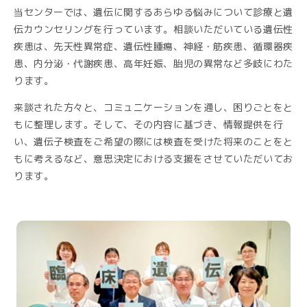
当センターでは、遺伝に関するあらゆる悩みについて診療と遺
伝カウンセリングを行っています。相談いただいている遺伝性
疾患は、先天性異常症、遺伝性腫瘍、神経・筋疾患、循環器疾
患、内分泌・代謝疾患、高年妊娠、胎児の異常など多岐にわた
ります。
来談された方々と、コミュニケーションを通し、困りごとをと
もに整理します。そして、その内容に基づき、情報提供を行
い、遺伝子検査をご希望の際には検査を受けた将来のことをと
もに考えるなど、意思決定における支援をさせていただいてお
ります。