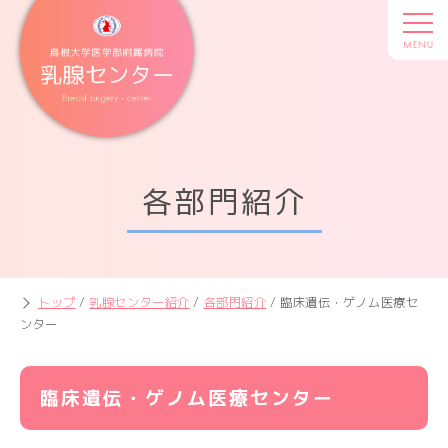
各部門紹介
トップ
/
乳腺センター紹介
/
各部門紹介
/
臨床遺伝・ゲノム医療セ
ンター
臨床遺伝・ゲノム医療センター